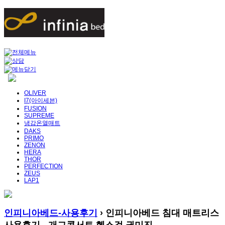
OLIVER
I7(아이세븐)
FUSION
SUPREME
냉감온열매트
DAKS
PRIMO
ZENON
HERA
THOR
PERFECTION
ZEUS
LAP1
인피니아베드-사용후기
› 인피니아베드 침대 매트리스