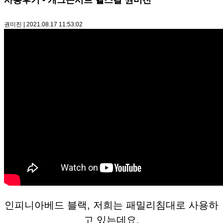
사용후기 - 개그콘서트 헬스걸 권미진
권미진 | 2021.08.17 11:53:02
인피니아베드 블랙, 저희는 패밀리침대로 사용하
고 있는데요,