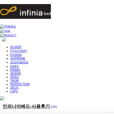
OLIVER
I7(아이세븐)
FUSION
SUPREME
냉감온열매트
DAKS
PRIMO
ZENON
HERA
THOR
PERFECTION
ZEUS
LAP1
인피니아베드-사용후기
[16]