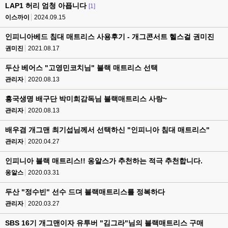
LAP1 허리 엄청 아픕니다
[1]
이스까이
2024.09.15
인피니아베드 침대 매트리스 사용후기 - 개그콘서트 헬스걸 권미진
권미진
2021.08.17
두산 베어스 "고영민코치님" 블랙 매트리스 선택
관리자
2020.08.13
흥국생명 배구단 박미희감독님 블랙매트리스 사랑~
관리자
2020.08.13
배우겸 개그맨 최기섭님께서 선택하신 "인피니아 침대 매트리스"
관리자
2020.04.27
인피니아 블랙 매트리스!! 옹알스가 추천하는 적극 추천합니다.
옹알스
2020.03.31
두산 "정수빈" 선수 드뎌 블랙매트리스를 정복하다
관리자
2020.03.27
SBS 16기 개그맨이자 유투버 "김그라"님의 블랙매트리스 구매