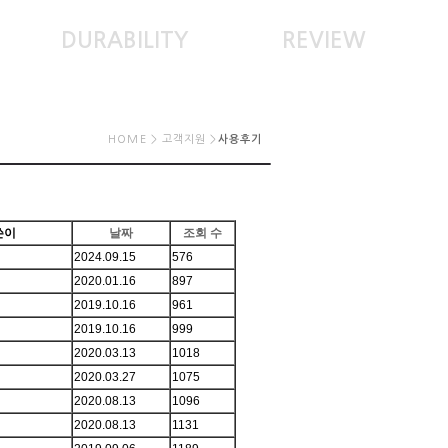
DURABILITY
REVIEW
HOME > 고객지원 >
사용후기
쓴이
날짜
조회 수
2024.09.15
576
2020.01.16
897
2019.10.16
961
2019.10.16
999
2020.03.13
1018
2020.03.27
1075
2020.08.13
1096
2020.08.13
1131