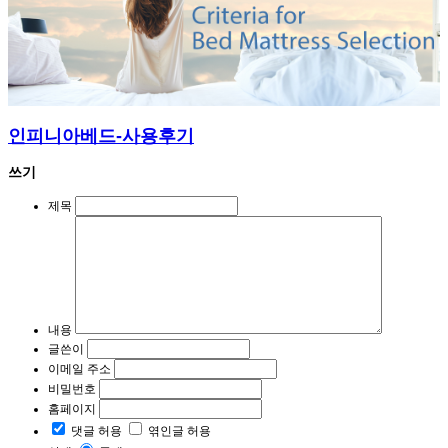
인피니아베드-사용후기
쓰기
제목
내용
글쓴이
이메일 주소
비밀번호
홈페이지
댓글 허용
엮인글 허용