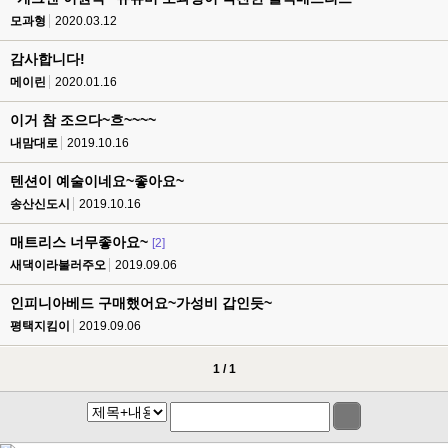
모과형
2020.03.12
감사합니다!
메이린
2020.01.16
이거 참 조으다~흐~~~~
내맘대로
2019.10.16
텐션이 예술이네요~좋아요~
송산신도시
2019.10.16
매트리스 너무좋아요~
[2]
새댁이라불러주오
2019.09.06
인피니아베드 구매했어요~가성비 갑인듯~
평택지킴이
2019.09.06
1 / 1