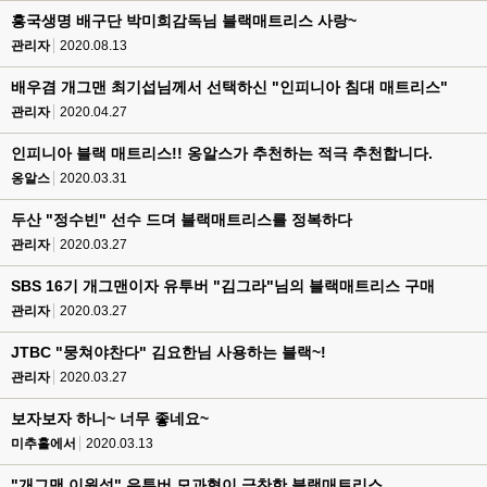
흥국생명 배구단 박미희감독님 블랙매트리스 사랑~
관리자
2020.08.13
배우겸 개그맨 최기섭님께서 선택하신 "인피니아 침대 매트리스"
관리자
2020.04.27
인피니아 블랙 매트리스!! 옹알스가 추천하는 적극 추천합니다.
옹알스
2020.03.31
두산 "정수빈" 선수 드뎌 블랙매트리스를 정복하다
관리자
2020.03.27
SBS 16기 개그맨이자 유투버 "김그라"님의 블랙매트리스 구매
관리자
2020.03.27
JTBC "뭉쳐야찬다" 김요한님 사용하는 블랙~!
관리자
2020.03.27
보자보자 하니~ 너무 좋네요~
미추홀에서
2020.03.13
"개그맨 이원석" 유튜버 모과형이 극찬한 블랙매트리스