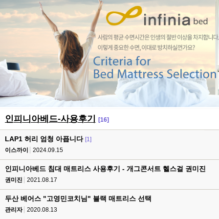
인피니아베드-사용후기
[16]
LAP1 허리 엄청 아픕니다
[1]
이스까이
2024.09.15
인피니아베드 침대 매트리스 사용후기 - 개그콘서트 헬스걸 권미진
권미진
2021.08.17
두산 베어스 "고영민코치님" 블랙 매트리스 선택
관리자
2020.08.13