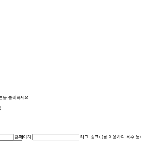
튼을 클릭하세요.
)
홈페이지
태그: 쉼표(,)를 이용하여 복수 등