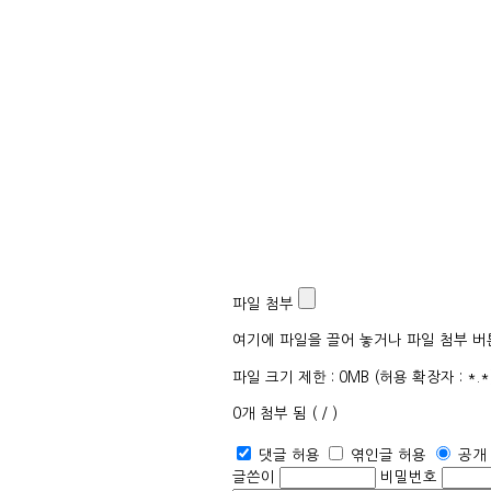
파일 첨부
여기에 파일을 끌어 놓거나 파일 첨부 버
파일 크기 제한 :
0MB
(허용 확장자 :
*.*
0
개 첨부 됨 (
/
)
댓글 허용
엮인글 허용
공개
글쓴이
비밀번호