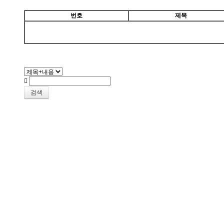
번호
제목
검색