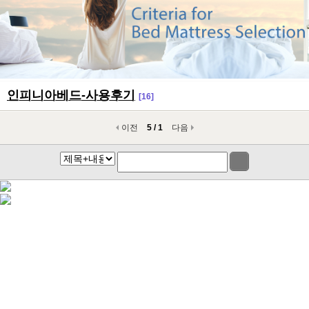
인피니아베드-사용후기
[16]
이전
5 / 1
다음