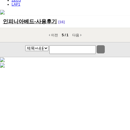
ZEUS
LAP1
인피니아베드-사용후기
[16]
이전
5 / 1
다음