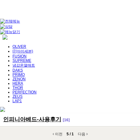
OLIVER
I7(아이세븐)
FUSION
SUPREME
냉감온열매트
DAKS
PRIMO
ZENON
HERA
THOR
PERFECTION
ZEUS
LAP1
인피니아베드-사용후기
[16]
이전
5 / 1
다음