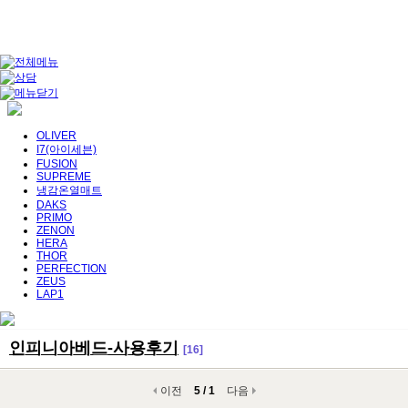
OLIVER
I7(아이세븐)
FUSION
SUPREME
냉감온열매트
DAKS
PRIMO
ZENON
HERA
THOR
PERFECTION
ZEUS
LAP1
인피니아베드-사용후기
[16]
이전
5 / 1
다음