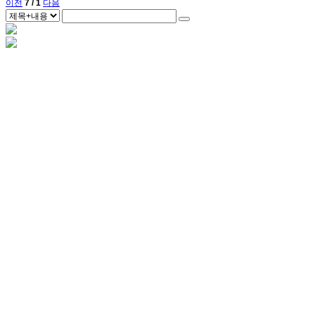
이전
7 / 1
다음