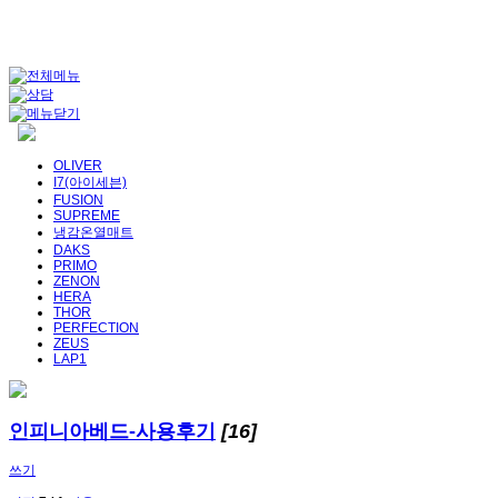
OLIVER
I7(아이세븐)
FUSION
SUPREME
냉감온열매트
DAKS
PRIMO
ZENON
HERA
THOR
PERFECTION
ZEUS
LAP1
인피니아베드-사용후기
[16]
쓰기