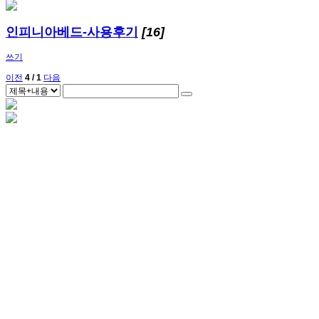
인피니아베드-사용후기
[16]
쓰기
이전
4 / 1
다음