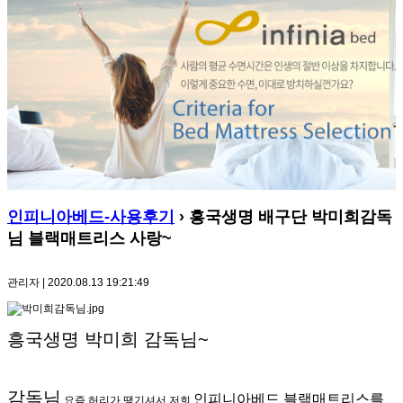
인피니아베드-사용후기
› 흥국생명 배구단 박미희감독
님 블랙매트리스 사랑~
관리자 | 2020.08.13 19:21:49
흥국생명 박미희 감독님~
감독님
인피니아베드 블랙매트리스를
요즘 허리가 땡기셔서 저희