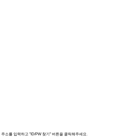
소를 입력하고 "ID/PW 찾기" 버튼을 클릭해주세요.