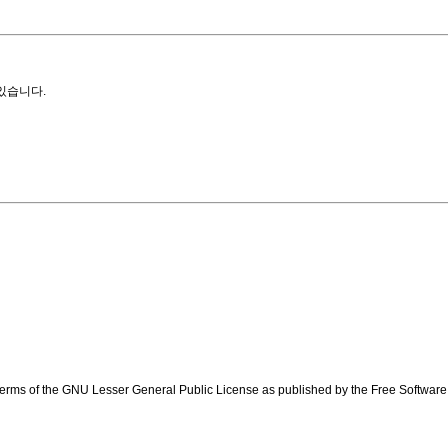
있습니다.
e terms of the GNU Lesser General Public License as published by the Free Softwar