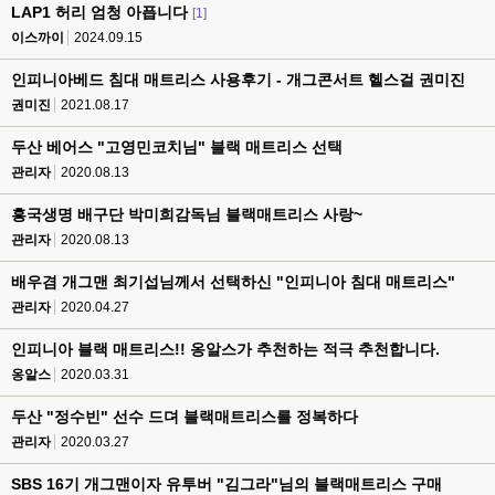
LAP1 허리 엄청 아픕니다
[1]
이스까이
2024.09.15
인피니아베드 침대 매트리스 사용후기 - 개그콘서트 헬스걸 권미진
권미진
2021.08.17
두산 베어스 "고영민코치님" 블랙 매트리스 선택
관리자
2020.08.13
흥국생명 배구단 박미희감독님 블랙매트리스 사랑~
관리자
2020.08.13
배우겸 개그맨 최기섭님께서 선택하신 "인피니아 침대 매트리스"
관리자
2020.04.27
인피니아 블랙 매트리스!! 옹알스가 추천하는 적극 추천합니다.
옹알스
2020.03.31
두산 "정수빈" 선수 드뎌 블랙매트리스를 정복하다
관리자
2020.03.27
SBS 16기 개그맨이자 유투버 "김그라"님의 블랙매트리스 구매