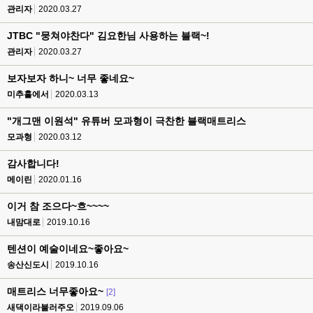
관리자
2020.03.27
JTBC "뭉쳐야찬다" 김요한님 사용하는 블랙~!
관리자
2020.03.27
보자보자 하니~ 너무 좋네요~
미추홀에서
2020.03.13
"개그맨 이원석" 유튜버 모과형이 극찬한 블랙매트리스
모과형
2020.03.12
감사합니다!
메이린
2020.01.16
이거 참 조으다~흐~~~~
내맘대로
2019.10.16
텐션이 예술이네요~좋아요~
송산신도시
2019.10.16
매트리스 너무좋아요~
[2]
새댁이라불러주오
2019.09.06