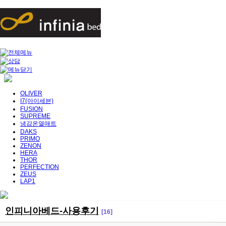
OLIVER
I7(아이세븐)
FUSION
SUPREME
냉감온열매트
DAKS
PRIMO
ZENON
HERA
THOR
PERFECTION
ZEUS
LAP1
인피니아베드-사용후기
[16]