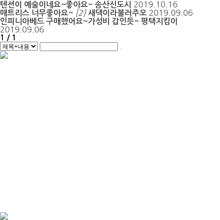
2019.10.16
텐션이 예술이네요~좋아요~
송산신도시
[2]
2019.09.06
매트리스 너무좋아요~
새댁이라불러주오
인피니아베드 구매했어요~가성비 갑인듯~
평택지킴이
2019.09.06
1 / 1